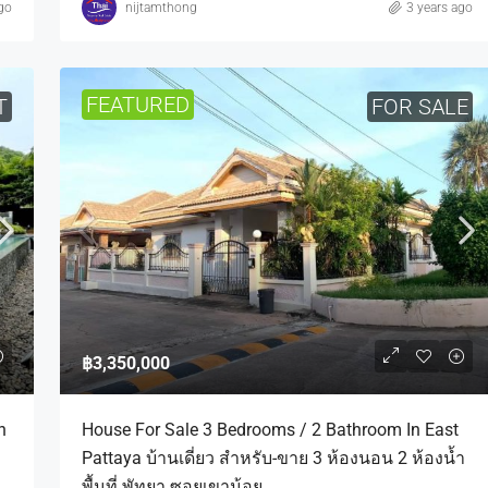
go
nijtamthong
3 years ago
FEATURED
T
FOR SALE
฿3,350,000
h
House For Sale 3 Bedrooms / 2 Bathroom In East
Pattaya บ้านเดี่ยว สำหรับ-ขาย 3 ห้องนอน 2 ห้องน้ำ
พื้นที่ พัทยา ซอยเขาน้อย