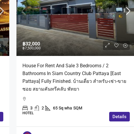
฿32,000
฿7,500,000
House For Rent And Sale 3 Bedrooms / 2
Bathrooms In Siam Country Club Pattaya [East
Pattaya] Fully Finished. บ้านเดี่ยว สำหรับ-เช่า-ขาย
ซอย สยามคันทรีคลับ พัทยา
3
2
65 Sq wha
SQM
HOTEL
Details