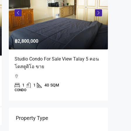
฿2,800,000
฿8,900,
Studio Condo For Sale View Talay 5 คอน
Condomi
โดสตูดิโอ ขาย
Bathroo
Pattaya
คอนโดบ
1
1
40
SQM
CONDO
Na Klue
Chon Buri 
2
CONDO
Property Type