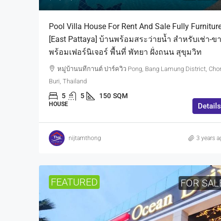
Pool Villa House For Rent And Sale Fully Furnitur
[East Pattaya] บ้านพร้อมสระว่ายน้ำ สำหรับเช่า-ข
พร้อมเฟอร์นิเจอร์ พื้นที่ พัทยา ฝั่งถนน สุขุมวิท
หมู่บ้านนทีกานต์ ปาร์ควิว Pong, Bang Lamung District, Cho
Buri, Thailand
5
5
150
SQM
HOUSE
Details
nijtamthong
3 years a
FEATURED
FOR SAL