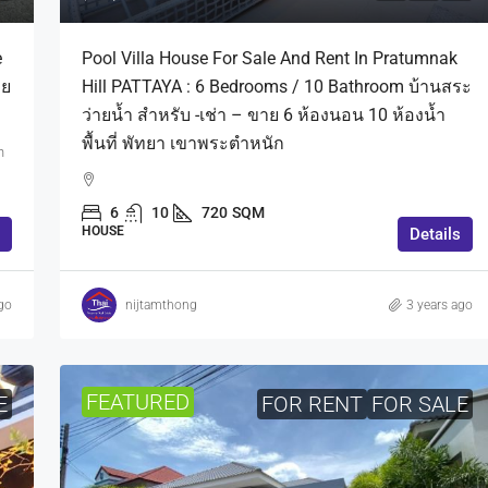
e
Pool Villa House For Sale And Rent In Pratumnak
าย
Hill PATTAYA : 6 Bedrooms / 10 Bathroom บ้านสระ
ว่ายน้ำ สำหรับ -เช่า – ขาย 6 ห้องนอน 10 ห้องน้ำ
พื้นที่ พัทยา เขาพระตำหนัก
n
6
10
720
SQM
HOUSE
Details
go
nijtamthong
3 years ago
FEATURED
E
FOR RENT
FOR SALE