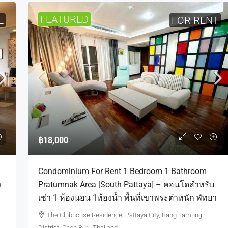
FEATURED
E
FOR RENT
฿18,000
Condominium For Rent 1 Bedroom 1 Bathroom
ง
Pratumnak Area [South Pattaya] – คอนโดสำหรับ
เช่า 1 ห้องนอน 1ห้องน้ำ พื้นที่เขาพระตำหนัก พัทยา
The Clubhouse Residence, Pattaya City, Bang Lamung
District, Chon Buri, Thailand