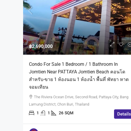
฿2,690,000
Condo For Sale 1 Bedroom / 1 Bathroom In
Jomtien Near PATTAYA Jomtien Beach คอนโด
สำหรับ-ขาย 1 ห้องนอน 1 ห้องน้ำ พื้นที่ พัทยา หาด
จอมเทียน
The Riviera Ocean Drive, Second Road, Pattaya City, Bang
Lamung District, Chon Buri, Thailand
1
1
26
SQM
Details