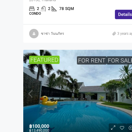
2
2
78
SQM
CONDO
Details
ซาซ่า วันนภัทร
3 years a
FEATURED
FOR RENT
FOR SAL
฿100,000
฿13,490,000