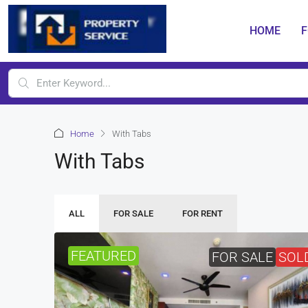
HOME
F
Home
With Tabs
With Tabs
ALL
FOR SALE
FOR RENT
FEATURED
FOR SALE
SOL