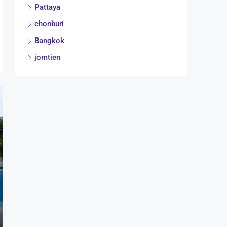
Pattaya
chonburi
Bangkok
jomtien