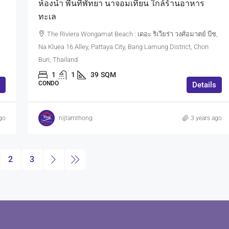
ห้องน้ำ พื้นที่พัทยา นาจอมเทียน ใกล้ร้านอาหาร
ทะเล
The Riviera Wongamat Beach : เดอะ ริเวียร่า วงศ์อมาตย์ บีช,
Na Kluea 16 Alley, Pattaya City, Bang Lamung District, Chon
Buri, Thailand
1
1
39
SQM
CONDO
Details
go
nijtamthong
3 years ago
2
3