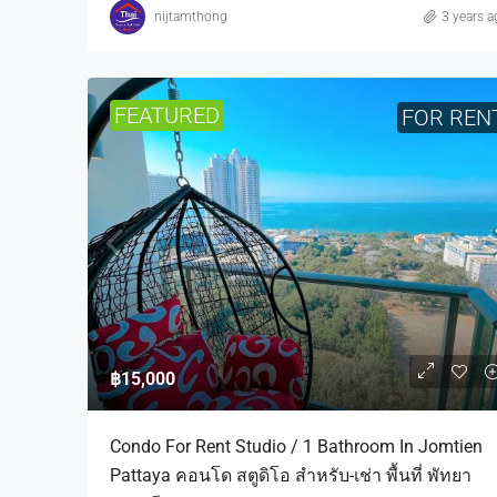
nijtamthong
3 years a
FEATURED
FOR REN
฿15,000
Condo For Rent Studio / 1 Bathroom In Jomtien
Pattaya คอนโด สตูดิโอ สำหรับ-เช่า พื้นที่ พัทยา