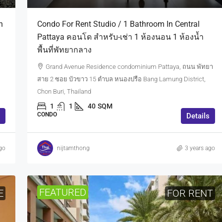
h
Condo For Rent Studio / 1 Bathroom In Central
Pattaya คอนโด สำหรับ-เช่า 1 ห้องนอน 1 ห้องน้ำ
พื้นที่พัทยากลาง
Grand Avenue Residence condominium Pattaya, ถนน พัทยา
สาย 2 ซอย บัวขาว 15 ตำบล หนองปรือ Bang Lamung District,
Chon Buri, Thailand
1
1
40
SQM
CONDO
Details
go
nijtamthong
3 years ago
FEATURED
E
FOR RENT