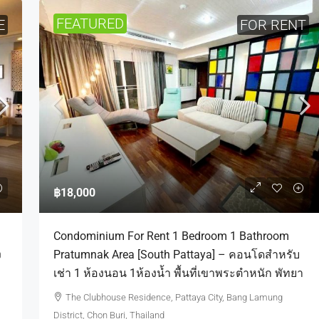
FEATURED
E
FOR RENT
฿18,000
Condominium For Rent 1 Bedroom 1 Bathroom
ง
Pratumnak Area [South Pattaya] – คอนโดสำหรับ
เช่า 1 ห้องนอน 1ห้องน้ำ พื้นที่เขาพระตำหนัก พัทยา
The Clubhouse Residence, Pattaya City, Bang Lamung
District, Chon Buri, Thailand