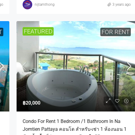
go
nijtamthong
3 years ago
FEATURED
T
FOR RENT
฿20,000
Condo For Rent 1 Bedroom /1 Bathroom In Na
Jomtien Pattaya คอนโด สำหรับ-เช่า 1 ห้องนอน 1