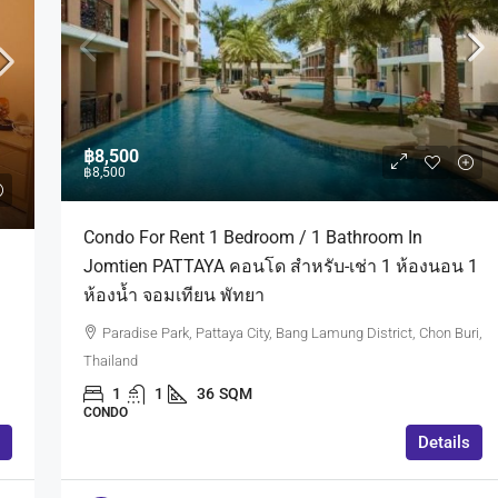
฿8,500
฿8,500
Condo For Rent 1 Bedroom / 1 Bathroom In
Jomtien PATTAYA คอนโด สำหรับ-เช่า 1 ห้องนอน 1
ห้องน้ำ จอมเทียน พัทยา
Paradise Park, Pattaya City, Bang Lamung District, Chon Buri,
Thailand
1
1
36
SQM
CONDO
Details