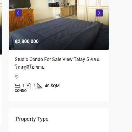
฿2,800,000
฿8,900,
Studio Condo For Sale View Talay 5 คอน
Condomi
โดสตูดิโอ ขาย
Bathroo
Pattaya
คอนโดบ
1
1
40
SQM
CONDO
Na Klue
Chon Buri 
2
CONDO
Property Type