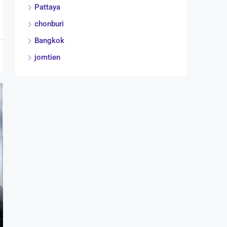
Pattaya
chonburi
Bangkok
jomtien