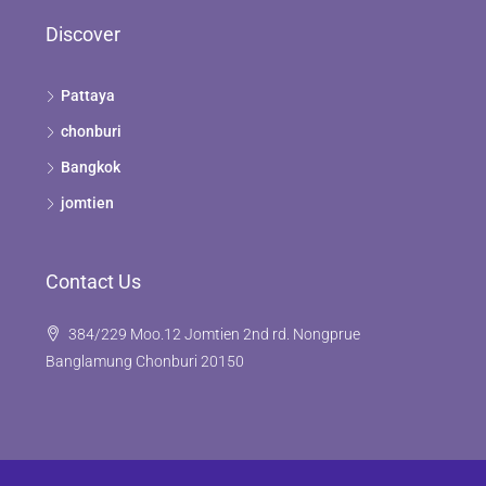
Discover
Pattaya
chonburi
Bangkok
jomtien
Contact Us
384/229 Moo.12 Jomtien 2nd rd. Nongprue
Banglamung Chonburi 20150