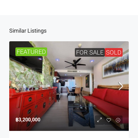
Similar Listings
FEATURED
FOR SALE
SOLD
฿3,200,000