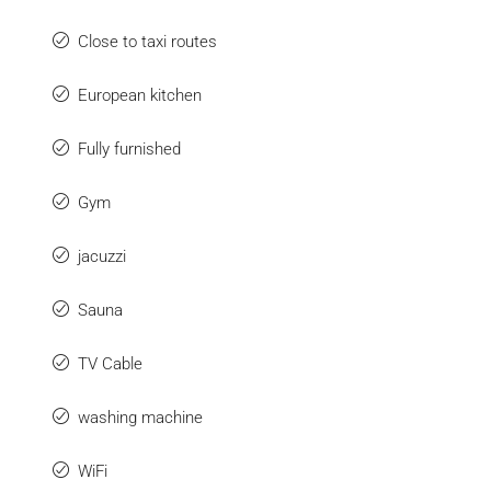
Close to taxi routes
European kitchen
Fully furnished
Gym
jacuzzi
Sauna
TV Cable
washing machine
WiFi