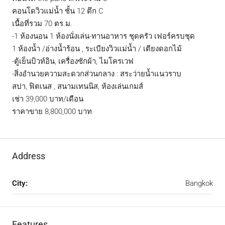
คอนโดวิวแม่น้ำ ชั้น 12 ตึก C
เนื้อที่รวม 70 ตร.ม.
-1 ห้องนอน 1 ห้องนั่งเล่น-ทานอาหาร ชุดครัว เฟอร์ครบชุด
1 ห้องน้ำ /อ่างน้ำร้อน , ระเบียงวิวแม่น้ำ / เตียงดอกไม้
-ตู้เย็นบิวท์อิน, เครื่องซักผ้า, ไมโครเวฟ
-สิ่งอำนวยความสะดวกส่วนกลาง : สระว่ายน้ำแนวราบ
สปา, ฟิตเนส , สนามเทนนิส, ห้องเล่นเกมส์
เช่า 39,000 บาท/เดือน
ราคาขาย 8,800,000 บาท
Address
City:
Bangkok
Features