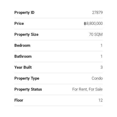
Property ID
27879
Price
฿8,800,000
Property Size
70 SQM
Bedroom
1
Bathroom
1
Year Built
3
Property Type
Condo
Property Status
For Rent, For Sale
Floor
12