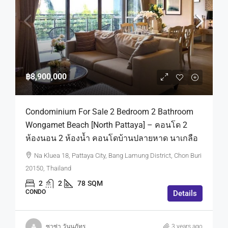
฿8,900,000
Condominium For Sale 2 Bedroom 2 Bathroom
Wongamet Beach [North Pattaya] – คอนโด 2
ห้องนอน 2 ห้องน้ำ คอนโดบ้านปลายหาด นาเกลือ
Na Kluea 18, Pattaya City, Bang Lamung District, Chon Buri
20150, Thailand
2
2
78
SQM
CONDO
Details
ซาซ่า วันนภัทร
3 years ago