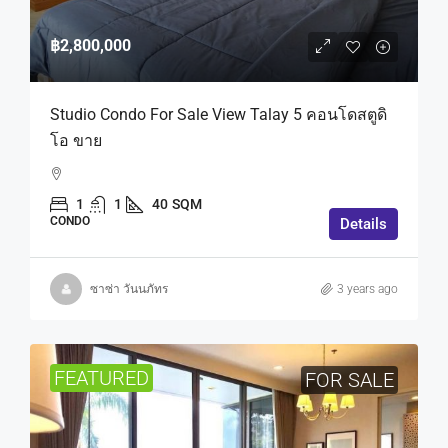
฿2,800,000
Studio Condo For Sale View Talay 5 คอนโดสตูดิ
โอ ขาย
1
1
40
SQM
CONDO
Details
ซาซ่า วันนภัทร
3 years ago
FEATURED
FOR SALE