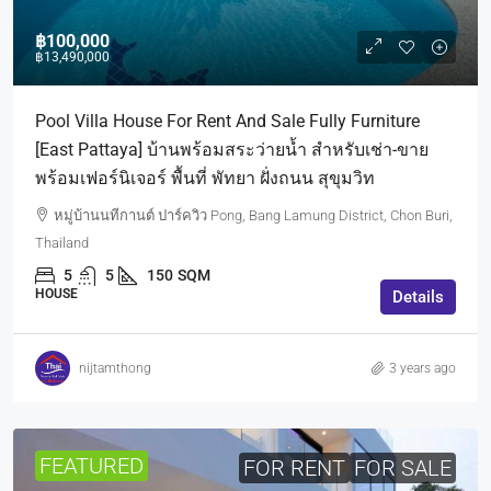
฿100,000
฿13,490,000
Pool Villa House For Rent And Sale Fully Furniture
[East Pattaya] บ้านพร้อมสระว่ายน้ำ สำหรับเช่า-ขาย
พร้อมเฟอร์นิเจอร์ พื้นที่ พัทยา ฝั่งถนน สุขุมวิท
หมู่บ้านนทีกานต์ ปาร์ควิว Pong, Bang Lamung District, Chon Buri,
Thailand
5
5
150
SQM
HOUSE
Details
nijtamthong
3 years ago
FEATURED
FOR RENT
FOR SALE