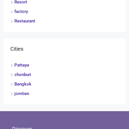
Resort
factory
Restaurant
Cities
Pattaya
chonburi
Bangkok
jomtien
Discover