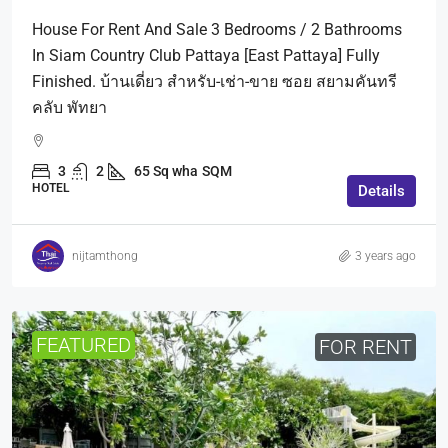
House For Rent And Sale 3 Bedrooms / 2 Bathrooms
In Siam Country Club Pattaya [East Pattaya] Fully
Finished. บ้านเดี่ยว สำหรับ-เช่า-ขาย ซอย สยามคันทรี
คลับ พัทยา
3
2
65 Sq wha
SQM
HOTEL
Details
nijtamthong
3 years ago
FEATURED
FOR RENT