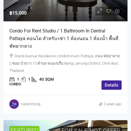
฿15,000
Condo For Rent Studio / 1 Bathroom In Central
Pattaya คอนโด สำหรับ-เช่า 1 ห้องนอน 1 ห้องน้ำ พื้นที่
พัทยากลาง
Grand Avenue Residence condominium Pattaya, ถนน พัทยาสาย
2 ซอย บัวขาว 15 ตำบล หนองปรือ Bang Lamung District, Chon Buri,
Thailand
1
1
40
SQM
CONDO
Details
nijtamthong
3 years ago
FEATURED
FOR SALE
HOT OFFER