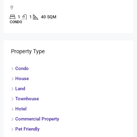
1
1
40
SQM
CONDO
Property Type
Condo
House
Land
Townhouse
Hotel
Commercial Property
Pet Friendly