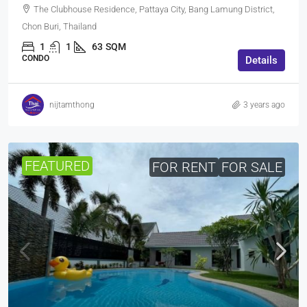
The Clubhouse Residence, Pattaya City, Bang Lamung District,
Chon Buri, Thailand
1
1
63
SQM
CONDO
Details
nijtamthong
3 years ago
FEATURED
FOR RENT
FOR SALE