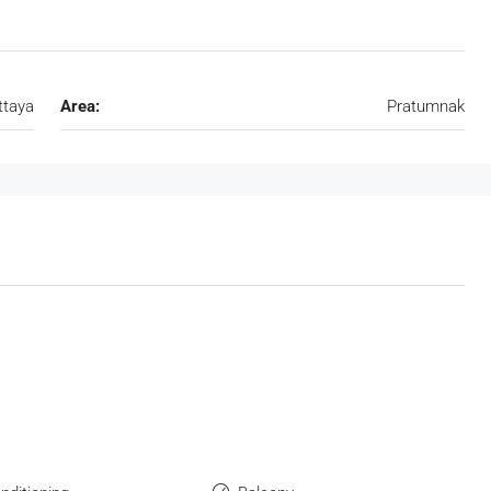
ttaya
Area:
Pratumnak