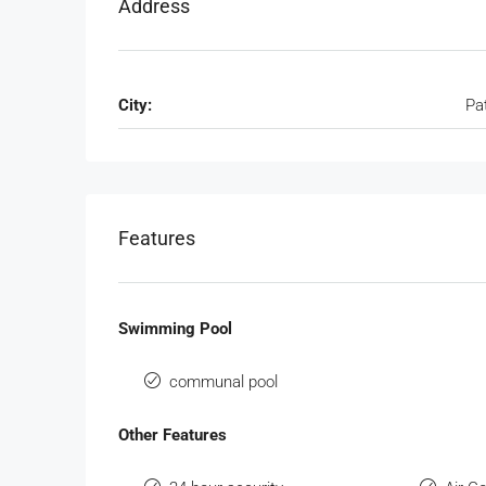
Address
City:
Pa
Features
Swimming Pool
communal pool
Other Features