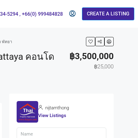
CREATE A LISTING
834-5294 , +66(0) 999484828
ก พัทยา
Pattaya คอนโด
฿3,500,000
฿25,000
nijtamthong
View Listings