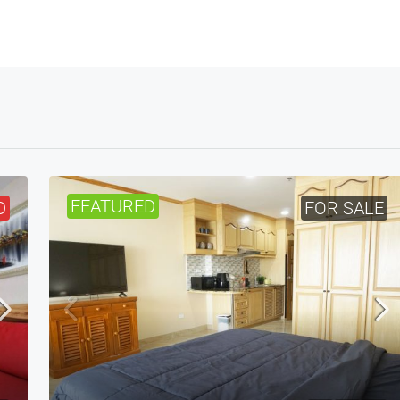
FEATURED
D
FOR SALE