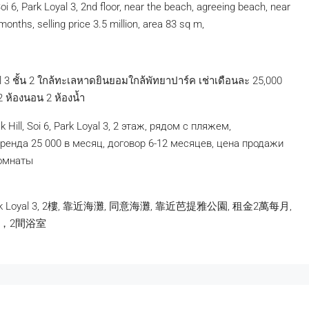
i 6, Park Loyal 3, 2nd floor, near the beach, agreeing beach, near
onths, selling price 3.5 million, area 83 sq m,
 ชั้น 2 ใกล้ทะเลหาดยินยอมใกล้พัทยาปาร์ค เช่าเดือนละ 25,000
2 ห้องนอน 2 ห้องน้ำ
Hill, Soi 6, Park Loyal 3, 2 этаж, рядом с пляжем,
ренда 25 000 в месяц, договор 6-12 месяцев, цена продажи
комнаты
 6, Park Loyal 3, 2樓, 靠近海灘, 同意海灘, 靠近芭提雅公園, 租金2萬每月,
臥室，2間浴室