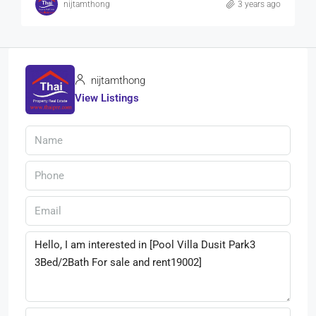
nijtamthong
3 years ago
nijtamthong
View Listings