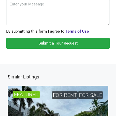
By submitting this form I agree to
Terms of Use
Submit a Tour Request
Similar Listings
FEATURED
FOR RENT
FOR SALE