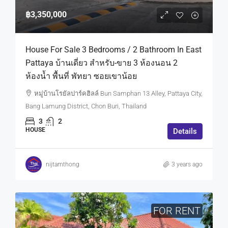
฿3,350,000
House For Sale 3 Bedrooms / 2 Bathroom In East
Pattaya บ้านเดี่ยว สำหรับ-ขาย 3 ห้องนอน 2
ห้องน้ำ พื้นที่ พัทยา ซอยเขาน้อย
หมู่บ้านโรยัลปาร์คฮิลล์ Bun Samphan 13 Alley, Pattaya City,
Bang Lamung District, Chon Buri, Thailand
3
2
HOUSE
Details
nijtamthong
3 years ago
FOR RENT