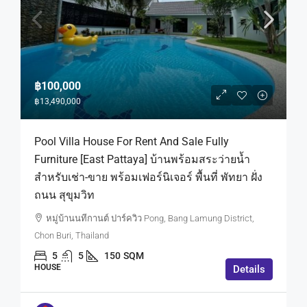
฿100,000
฿13,490,000
Pool Villa House For Rent And Sale Fully
Furniture [East Pattaya] บ้านพร้อมสระว่ายน้ำ
สำหรับเช่า-ขาย พร้อมเฟอร์นิเจอร์ พื้นที่ พัทยา ฝั่ง
ถนน สุขุมวิท
หมู่บ้านนทีกานต์ ปาร์ควิว Pong, Bang Lamung District,
Chon Buri, Thailand
5
5
150
SQM
HOUSE
Details