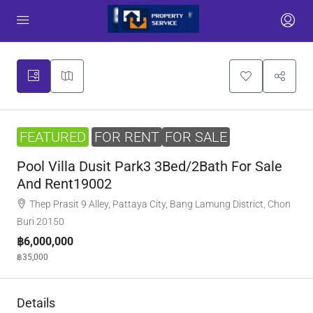
FEATURED
FOR RENT
FOR SALE
Pool Villa Dusit Park3 3Bed/2Bath For Sale
And Rent19002
Thep Prasit 9 Alley, Pattaya City, Bang Lamung District, Chon
Buri 20150
฿6,000,000
฿35,000
Details