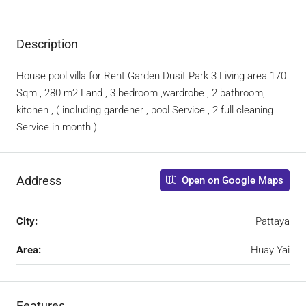
Description
House pool villa for Rent Garden Dusit Park 3 Living area 170
Sqm , 280 m2 Land , 3 bedroom ,wardrobe , 2 bathroom,
kitchen , ( including gardener , pool Service , 2 full cleaning
Service in month )
Address
Open on Google Maps
City:
Pattaya
Area:
Huay Yai
Features