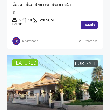
ห้องน้ำ พื้นที่ พัทยา เขาพระตำหนัก
6
10
720
SQM
HOUSE
Details
nijtamthong
3 years ago
FEATURED
FOR SALE