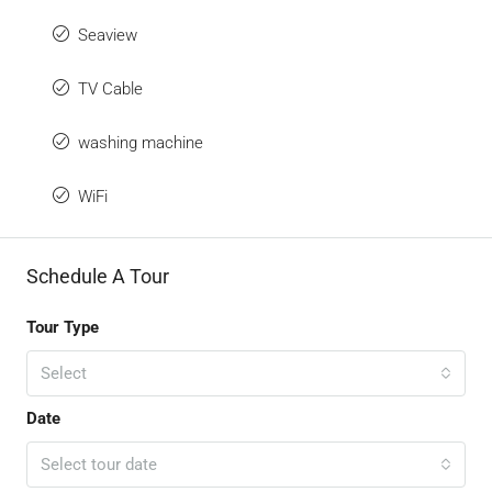
Seaview
TV Cable
washing machine
WiFi
Schedule A Tour
Tour Type
Select
Date
Select tour date