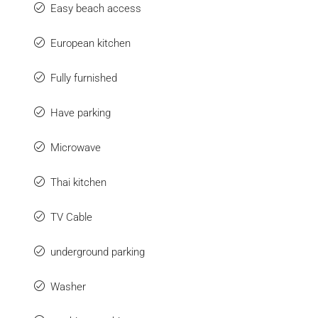
Easy beach access
European kitchen
Fully furnished
Have parking
Microwave
Thai kitchen
TV Cable
underground parking
Washer