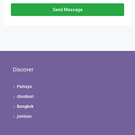
Send Message
Discover
Pattaya
chonburi
Bangkok
jomtien