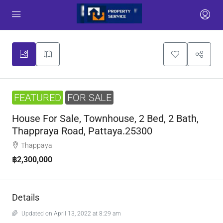
FEATURED
FOR SALE
House For Sale, Townhouse, 2 Bed, 2 Bath,
Thappraya Road, Pattaya.25300
Thappaya
฿2,300,000
Details
Updated on April 13, 2022 at 8:29 am