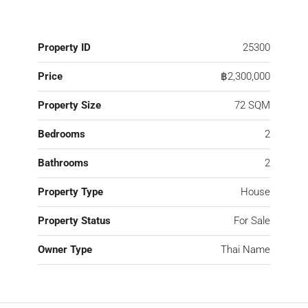
Property ID
25300
Price
฿2,300,000
Property Size
72 SQM
Bedrooms
2
Bathrooms
2
Property Type
House
Property Status
For Sale
Owner Type
Thai Name