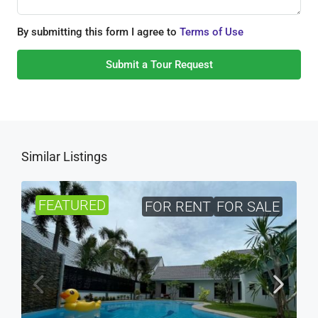
By submitting this form I agree to
Terms of Use
Submit a Tour Request
Similar Listings
FEATURED
FOR RENT
FOR SALE