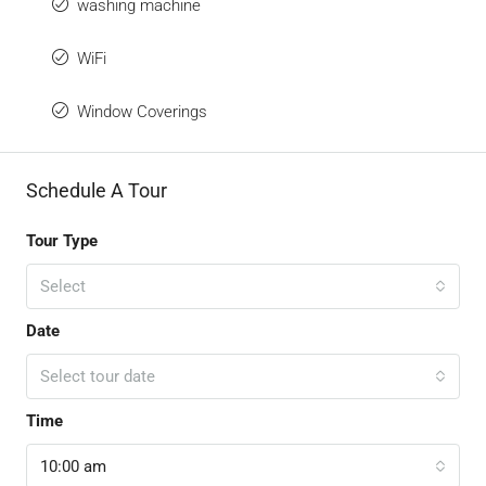
washing machine
WiFi
Window Coverings
Schedule A Tour
Tour Type
Select
Date
Select tour date
Time
10:00 am