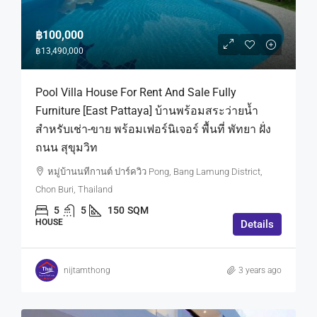
฿100,000
฿13,490,000
Pool Villa House For Rent And Sale Fully
Furniture [East Pattaya] บ้านพร้อมสระว่ายน้ำ
สำหรับเช่า-ขาย พร้อมเฟอร์นิเจอร์ พื้นที่ พัทยา ฝั่ง
ถนน สุขุมวิท
หมู่บ้านนทีกานต์ ปาร์ควิว Pong, Bang Lamung District,
Chon Buri, Thailand
5
5
150
SQM
HOUSE
Details
nijtamthong
3 years ago