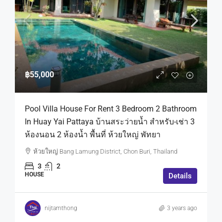
฿55,000
Pool Villa House For Rent 3 Bedroom 2 Bathroom
In Huay Yai Pattaya บ้านสระว่ายน้ำ สำหรับ-เช่า 3
ห้องนอน 2 ห้องน้ำ พื้นที่ ห้วยใหญ่ พัทยา
ห้วยใหญ่ Bang Lamung District, Chon Buri, Thailand
3
2
HOUSE
Details
nijtamthong
3 years ago