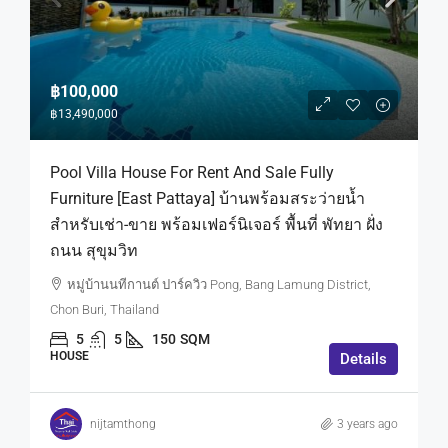
฿100,000
฿13,490,000
Pool Villa House For Rent And Sale Fully
Furniture [East Pattaya] บ้านพร้อมสระว่ายน้ำ
สำหรับเช่า-ขาย พร้อมเฟอร์นิเจอร์ พื้นที่ พัทยา ฝั่ง
ถนน สุขุมวิท
หมู่บ้านนทีกานต์ ปาร์ควิว Pong, Bang Lamung District,
Chon Buri, Thailand
5
5
150
SQM
HOUSE
Details
nijtamthong
3 years ago