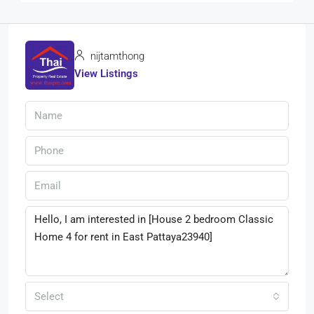
nijtamthong
View Listings
Select