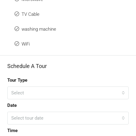
TV Cable
washing machine
WiFi
Schedule A Tour
Tour Type
Select
Date
Select tour date
Time