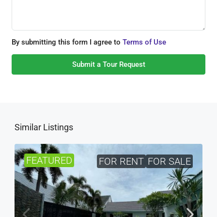
By submitting this form I agree to
Terms of Use
Submit a Tour Request
Similar Listings
FEATURED
FOR RENT
FOR SALE