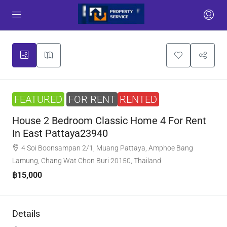
FEATURED
FOR RENT
RENTED
House 2 Bedroom Classic Home 4 For Rent
In East Pattaya23940
4 Soi Boonsampan 2/1, Muang Pattaya, Amphoe Bang
Lamung, Chang Wat Chon Buri 20150, Thailand
฿15,000
Details