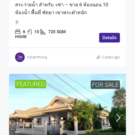
สระว่ายน้ำ สำหรับ -เช่า – ขาย 6 ห้องนอน 10
ห้องน้ำ พื้นที่ พัทยา เขาพระตำหนัก
6
10
720
SQM
HOUSE
Details
nijtamthong
3 years ago
FEATURED
FOR SALE