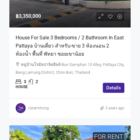
฿3,350,000
House For Sale 3 Bedrooms / 2 Bathroom In East
Pattaya บ้านเดี่ยว สำหรับ-ขาย 3 ห้องนอน 2
ห้องน้ำ พื้นที่ พัทยา ซอยเขาน้อย
หมู่บ้านโรยัลปาร์คฮิลล์ Bun Samphan 13 Alley, Pattaya City,
Bang Lamung District, Chon Buri, Thailand
3
2
HOUSE
Details
nijtamthong
3 years ago
FOR RENT