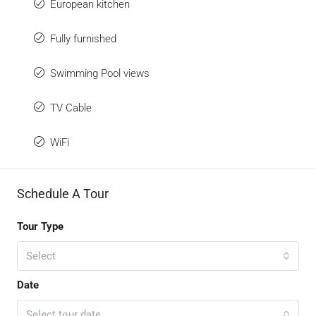
European kitchen
Fully furnished
Swimming Pool views
TV Cable
WiFi
Schedule A Tour
Tour Type
Select
Date
Select tour date