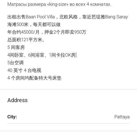
Матрасы размера «king-size» во всех 4 комнатах.
出租出售Baan Pool Villa，北欧风格，靠近芭堤雅Bang Saray
海滩500米，每天都可以做
年合约45000/月，押金2个月即卖950万
总面积121平方米。
5 间客房
4间卧室、6间浴室、1间卡拉OK房]
5台空调
40 英寸 4 台电视
4 个房间均配备特大号床垫
Address
City:
Pattaya