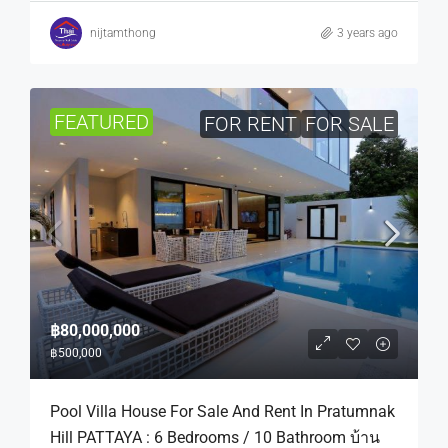
nijtamthong
3 years ago
FEATURED
FOR RENT
FOR SALE
฿80,000,000
฿500,000
Pool Villa House For Sale And Rent In Pratumnak
Hill PATTAYA : 6 Bedrooms / 10 Bathroom บ้าน