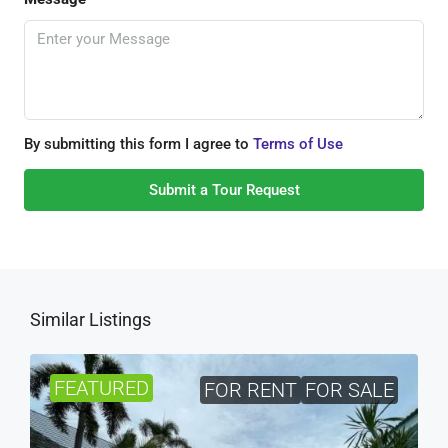
By submitting this form I agree to
Terms of Use
Submit a Tour Request
Similar Listings
FEATURED
FOR RENT
FOR SALE