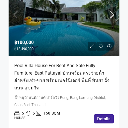
฿100,000
฿13,490,000
Pool Villa House For Rent And Sale Fully
Furniture [East Pattaya] บ้านพร้อมสระว่ายน้ำ
สำหรับเช่า-ขาย พร้อมเฟอร์นิเจอร์ พื้นที่ พัทยา ฝั่ง
ถนน สุขุมวิท
หมู่บ้านนทีกานต์ ปาร์ควิว Pong, Bang Lamung District,
Chon Buri, Thailand
5
5
150
SQM
HOUSE
Details