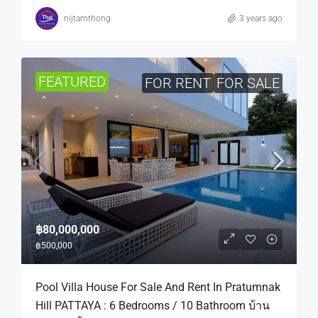
nijtamthong
3 years ago
FEATURED
FOR RENT
FOR SALE
฿80,000,000
฿500,000
Pool Villa House For Sale And Rent In Pratumnak
Hill PATTAYA : 6 Bedrooms / 10 Bathroom บ้าน