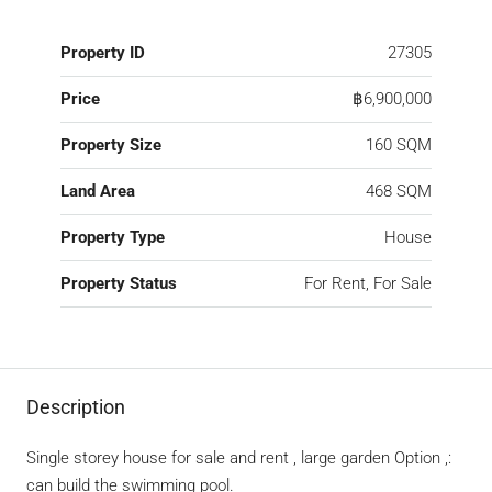
Property ID
27305
Price
฿6,900,000
Property Size
160 SQM
Land Area
468 SQM
Property Type
House
Property Status
For Rent, For Sale
Description
Single storey house for sale and rent , large garden Option ,:
can build the swimming pool.