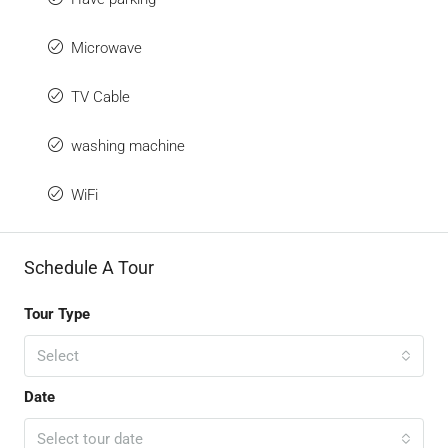
Microwave
TV Cable
washing machine
WiFi
Schedule A Tour
Tour Type
Select
Date
Select tour date