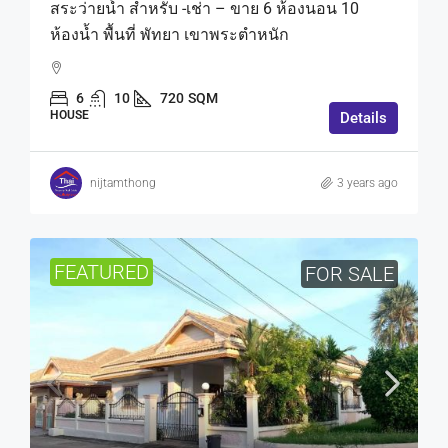
สระว่ายน้ำ สำหรับ -เช่า – ขาย 6 ห้องนอน 10
ห้องน้ำ พื้นที่ พัทยา เขาพระตำหนัก
6
10
720
SQM
HOUSE
Details
nijtamthong
3 years ago
FEATURED
FOR SALE