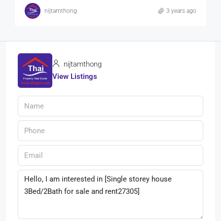
nijtamthong
3 years ago
nijtamthong
View Listings