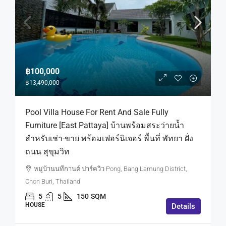
฿100,000
฿13,490,000
Pool Villa House For Rent And Sale Fully
Furniture [East Pattaya] บ้านพร้อมสระว่ายน้ำ
สำหรับเช่า-ขาย พร้อมเฟอร์นิเจอร์ พื้นที่ พัทยา ฝั่ง
ถนน สุขุมวิท
หมู่บ้านนทีกานต์ ปาร์ควิว Pong, Bang Lamung District,
Chon Buri, Thailand
5
5
150
SQM
HOUSE
Details