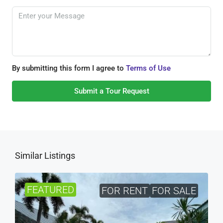
By submitting this form I agree to
Terms of Use
Submit a Tour Request
Similar Listings
FEATURED
FOR RENT
FOR SALE