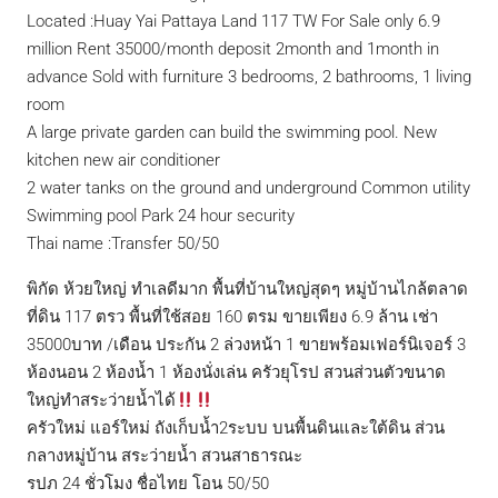
Located :Huay Yai Pattaya Land 117 TW For Sale only 6.9
million Rent 35000/month deposit 2month and 1month in
advance Sold with furniture 3 bedrooms, 2 bathrooms, 1 living
room
A large private garden can build the swimming pool. New
kitchen new air conditioner
2 water tanks on the ground and underground Common utility
Swimming pool Park 24 hour security
Thai name :Transfer 50/50
พิกัด ห้วยใหญ่ ทำเลดีมาก พื้นที่บ้านใหญ่สุดๆ หมู่บ้านไกล้ตลาด
ที่ดิน 117 ตรว พื้นที่ใช้สอย 160 ตรม ขายเพียง 6.9 ล้าน เช่า
35000บาท /เดือน ประกัน 2 ล่วงหน้า 1 ขายพร้อมเฟอร์นิเจอร์ 3
ห้องนอน 2 ห้องน้ำ 1 ห้องนั่งเล่น ครัวยุโรป สวนส่วนตัวขนาด
ใหญ่ทำสระว่ายน้ำได้
ครัวใหม่ แอร์ใหม่ ถังเก็บน้ำ2ระบบ บนพื้นดินและใต้ดิน ส่วน
กลางหมู่บ้าน สระว่ายน้ำ สวนสาธารณะ
รปภ 24 ชั่วโมง ชื่อไทย โอน 50/50