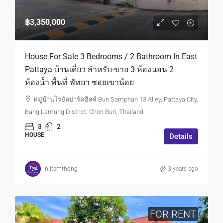
฿3,350,000
House For Sale 3 Bedrooms / 2 Bathroom In East
Pattaya บ้านเดี่ยว สำหรับ-ขาย 3 ห้องนอน 2
ห้องน้ำ พื้นที่ พัทยา ซอยเขาน้อย
หมู่บ้านโรยัลปาร์คฮิลล์ Bun Samphan 13 Alley, Pattaya City,
Bang Lamung District, Chon Buri, Thailand
3
2
HOUSE
Details
nijtamthong
3 years ago
FOR RENT