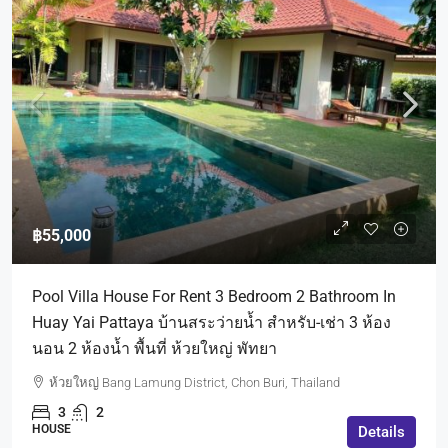
฿55,000
Pool Villa House For Rent 3 Bedroom 2 Bathroom In
Huay Yai Pattaya บ้านสระว่ายน้ำ สำหรับ-เช่า 3 ห้อง
นอน 2 ห้องน้ำ พื้นที่ ห้วยใหญ่ พัทยา
ห้วยใหญ่ Bang Lamung District, Chon Buri, Thailand
3
2
HOUSE
Details