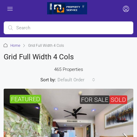
Home
Grid Full Width 4 Cols
Grid Full Width 4 Cols
465 Properties
Sort by:
Default Order
FEATURED
FOR SALE
SOLD