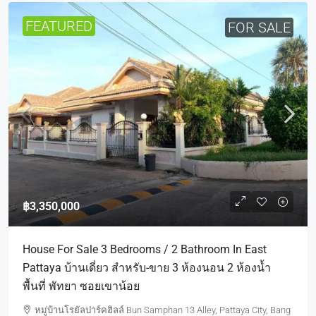
FEATURED
FOR SALE
฿3,350,000
House For Sale 3 Bedrooms / 2 Bathroom In East
Pattaya บ้านเดี่ยว สำหรับ-ขาย 3 ห้องนอน 2 ห้องน้ำ
พื้นที่ พัทยา ซอยเขาน้อย
หมู่บ้านโรยัลปาร์คฮิลล์ Bun Samphan 13 Alley, Pattaya City, Bang