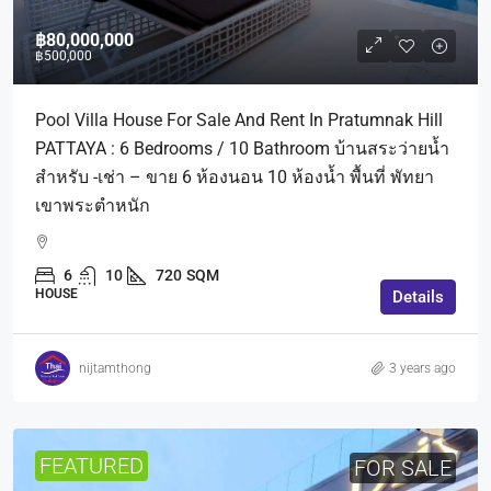
฿80,000,000
฿500,000
Pool Villa House For Sale And Rent In Pratumnak Hill
PATTAYA : 6 Bedrooms / 10 Bathroom บ้านสระว่ายน้ำ
สำหรับ -เช่า – ขาย 6 ห้องนอน 10 ห้องน้ำ พื้นที่ พัทยา
เขาพระตำหนัก
6
10
720
SQM
HOUSE
Details
nijtamthong
3 years ago
FEATURED
FOR SALE