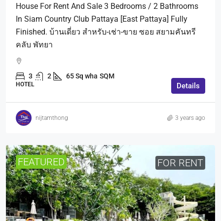
House For Rent And Sale 3 Bedrooms / 2 Bathrooms
In Siam Country Club Pattaya [East Pattaya] Fully
Finished. บ้านเดี่ยว สำหรับ-เช่า-ขาย ซอย สยามคันทรี
คลับ พัทยา
3
2
65 Sq wha
SQM
HOTEL
Details
nijtamthong
3 years ago
FEATURED
FOR RENT