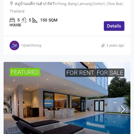
หมู่บ้านนทีกานต์ ปาร์ควิว Pong, Bang Lamung District, Chon Buri,
Thailand
5
5
150
SQM
HOUSE
Details
nijtamthong
3 years ago
FEATURED
FOR RENT
FOR SALE