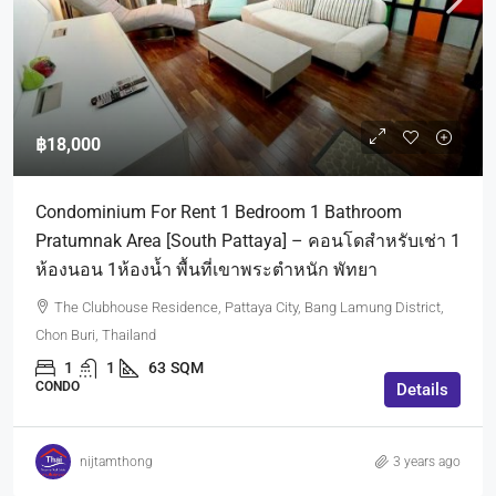
฿18,000
Condominium For Rent 1 Bedroom 1 Bathroom
Pratumnak Area [South Pattaya] – คอนโดสำหรับเช่า 1
ห้องนอน 1ห้องน้ำ พื้นที่เขาพระตำหนัก พัทยา
The Clubhouse Residence, Pattaya City, Bang Lamung District,
Chon Buri, Thailand
1
1
63
SQM
CONDO
Details
nijtamthong
3 years ago