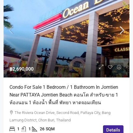
฿2,690,000
Condo For Sale 1 Bedroom / 1 Bathroom In Jomtien
Near PATTAYA Jomtien Beach คอนโด สำหรับ-ขาย 1
ห้องนอน 1 ห้องน้ำ พื้นที่ พัทยา หาดจอมเทียน
The Riviera Ocean Drive, Second Road, Pattaya City, Bang
Lamung District, Chon Buri, Thailand
1
1
26
SQM
Details