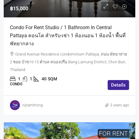
฿15,000
Condo For Rent Studio / 1 Bathroom In Central
Pattaya คอนโด สำหรับ-เช่า 1 ห้องนอน 1 ห้องน้ำ พื้นที่
พัทยากลาง
Grand Avenue Residence condominium Pattaya, ถนน พัทยาสาย
2 ซอย บัวขาว 15 ตำบล หนองปรือ Bang Lamung District, Chon Buri,
Thailand
1
1
40
SQM
CONDO
Details
nijtamthong
3 years ago
FOR RENT