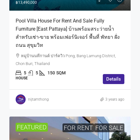
฿13,490,000
Pool Villa House For Rent And Sale Fully
Furniture [East Pattaya] บ้านพร้อมสระว่ายน้ำ
สำหรับเช่า-ขาย พร้อมเฟอร์นิเจอร์ พื้นที่ พัทยา ฝั่ง
ถนน สุขุมวิท
หมู่บ้านนทีกานต์ ปาร์ควิว Pong, Bang Lamung District,
Chon Buri, Thailand
5
5
150
SQM
HOUSE
Details
nijtamthong
3 years ago
FEATURED
FOR RENT
FOR SALE