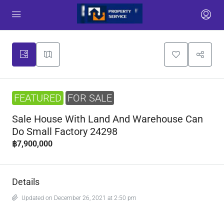
FEATURED
FOR SALE
Sale House With Land And Warehouse Can
Do Small Factory 24298
฿7,900,000
Details
Updated on December 26, 2021 at 2:50 pm