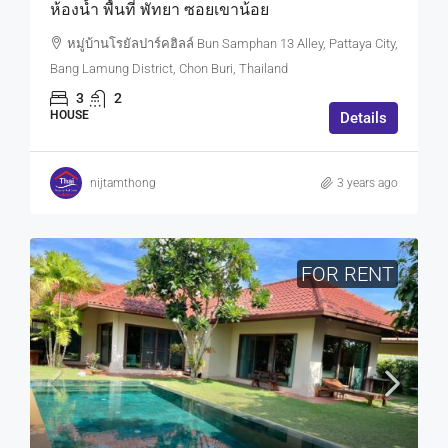
ห้องน้ำ พื้นที่ พัทยา ซอยเขาน้อย
หมู่บ้านโรยัลปาร์คฮิลล์ Bun Samphan 13 Alley, Pattaya City,
Bang Lamung District, Chon Buri, Thailand
3
2
HOUSE
Details
nijtamthong
3 years ago
FOR RENT