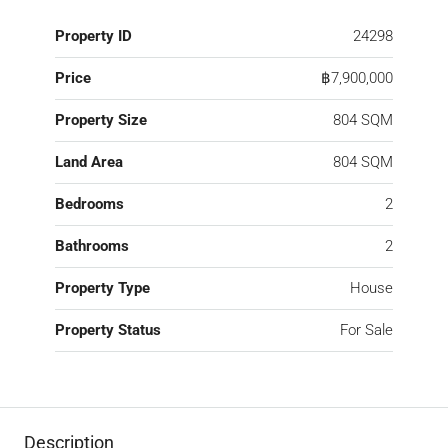
Property ID
24298
Price
฿7,900,000
Property Size
804 SQM
Land Area
804 SQM
Bedrooms
2
Bathrooms
2
Property Type
House
Property Status
For Sale
Description