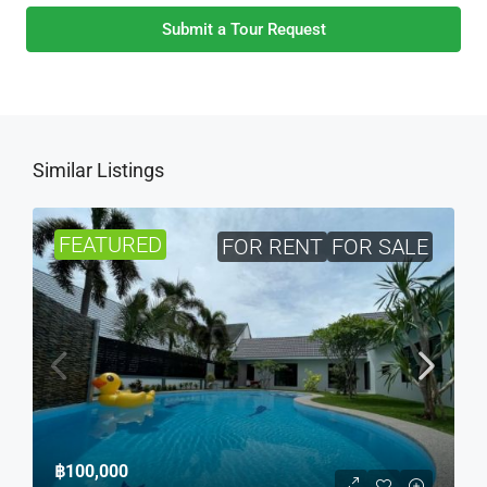
Submit a Tour Request
Similar Listings
FEATURED
FOR RENT
FOR SALE
฿100,000